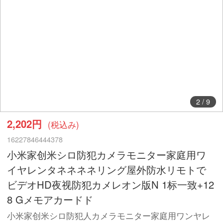
2
/
9
2,202円
(税込み)
16227846444378
小米家创米シロ防犯カメラモニター家庭用ワ
イヤレンタネネネネリング屋外防水リモトで
ビデオHD夜视防犯カメレオン版N 1标一致+12
8 Gメモアカードド
小米家创米シロ防犯人カメラモニター家庭用ワンヤレ