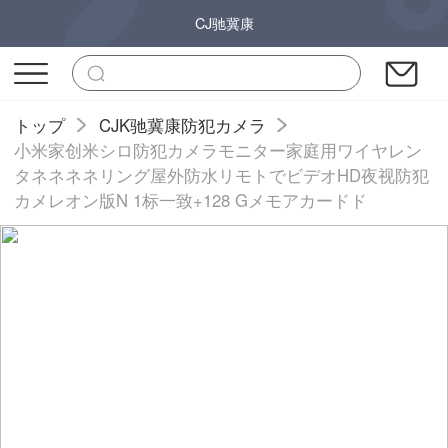
CJ驰冀康
トップ
CJK驰冀康防犯カメラ
小米家创米シロ防犯カメラモニター家庭用ワイヤレン
タネネネネリング屋外防水リモトでビデオHD夜视防犯
カメレオン版N 1标一致+128 Gメモアカードド