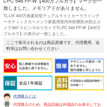
L-PC 546 FP-W【400万フルカラ】マークが一
致しました。メモリアドがありません。
TL-LIK 400万画素筒型デュアルライトカーララインテ
ーネティックカーメンラ家庭用室内外防塵防水防止カ
メラ360°スピンマホリモトでTL-PC 546 FP-W【400万
フルカラ】の表示が一致しました。
ここで表示されるのは商品原価です。代理費用、送
料等はお問い合わせください
代理購入とは
代理購入のため、商品詳細は外国語のみ表示してお