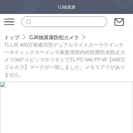
CJ驰冀康
トップ
CJK驰冀康防犯カメラ
TL-LIK 400万画素筒型デュアルライトカーララインテ
ーネティックカーメンラ家庭用室内外防塵防水防止カ
メラ360°スピンマホリモトでTL-PC 546 FP-W【400万
フルカラ】マークが一致しました。メモリアドがあり
ません。