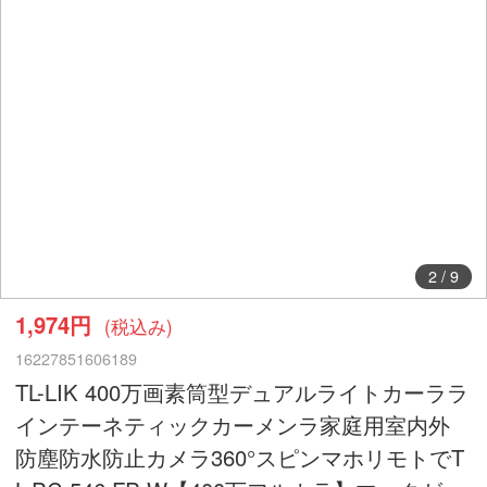
2
/
9
1,974円
(税込み)
16227851606189
TL-LIK 400万画素筒型デュアルライトカーララ
インテーネティックカーメンラ家庭用室内外
防塵防水防止カメラ360°スピンマホリモトでT