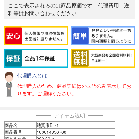
ここで表示されるのは商品原価です。代理費用、送
料等はお問い合わせください
代理購入とは
代理購入のため、商品詳細は外国語のみ表示してお
ります。ご理解ください。
アイテム説明
商品名
馳冀康B-71
商品番号
100014996788
商品毛重量
200.00 g