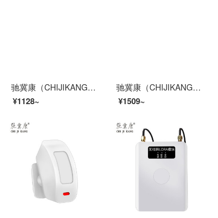
驰冀康（CHIJIKANG）CJ3.5 手机防盗器展示架 华为手机充电防盗报警器展架 苹果手机防盗报警支架
驰冀康（CHIJIKANG）C33 智能网络摄像机 wifi高清夜视 家用远程双向通话 360度旋转监控 配64G内存卡
¥1128~
¥1509~