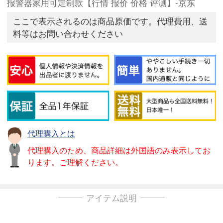
报警器家用可定制款【行情 报价 价格 评测】-京东
ここで表示されるのは商品原価です。代理費用、送
料等はお問い合わせください
代理購入とは
代理購入のため、商品詳細は外国語のみ表示してお
ります。ご理解ください。
アイテム説明