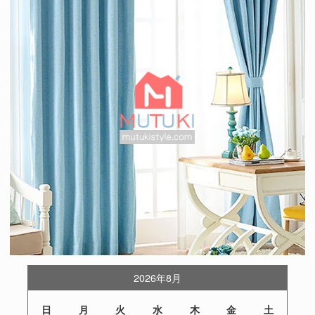
2026年8月
日
月
火
水
木
金
土