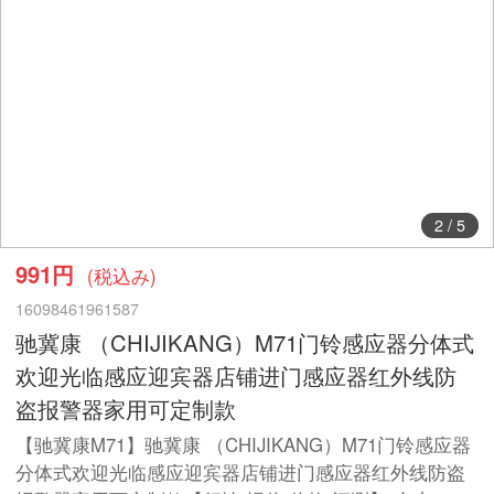
2
/
5
991円
(税込み)
16098461961587
驰冀康 （CHIJIKANG）M71门铃感应器分体式
欢迎光临感应迎宾器店铺进门感应器红外线防
盗报警器家用可定制款
【驰冀康M71】驰冀康 （CHIJIKANG）M71门铃感应器
分体式欢迎光临感应迎宾器店铺进门感应器红外线防盗