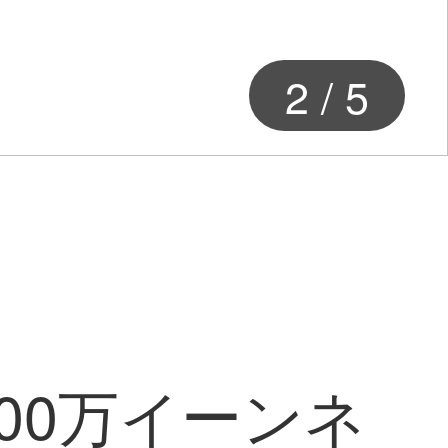
2
/
5
400万イーンネ