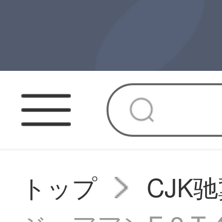
トップ
CJK