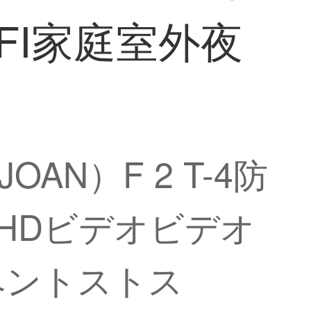
FI家庭室外夜
AN）F 2 T-4防
HDビデオビデオ
ベントストス