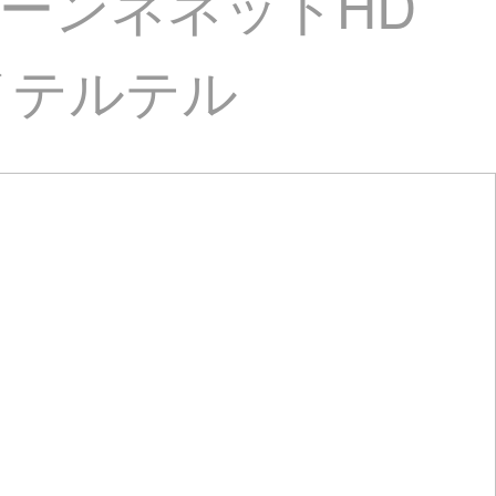
万イーンネネットHD
イテルテル