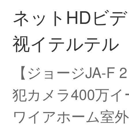
ネットHDビデ
视イテルテル
【ジョージJA-F 2
犯カメラ400万
ワイアホーム室