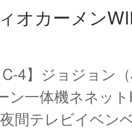
ィオカーメンWI
 C-4】ジョジョン（JO
イーン一体機ネネット
外夜間テレビイベン