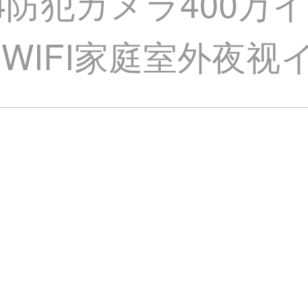
T-4防犯カメラ400
WIFI家庭室外夜视